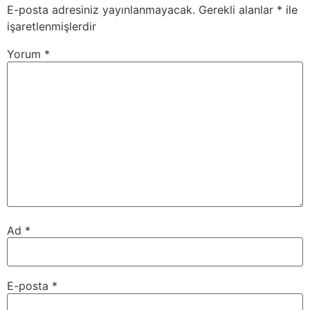
E-posta adresiniz yayınlanmayacak.
Gerekli alanlar
*
ile
işaretlenmişlerdir
Yorum
*
Ad
*
E-posta
*