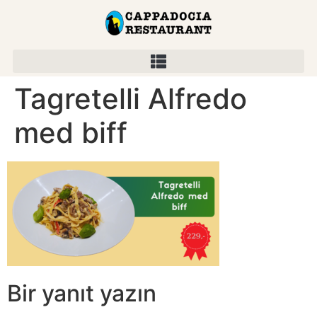
Tagretelli Alfredo
med biff
Bir yanıt yazın