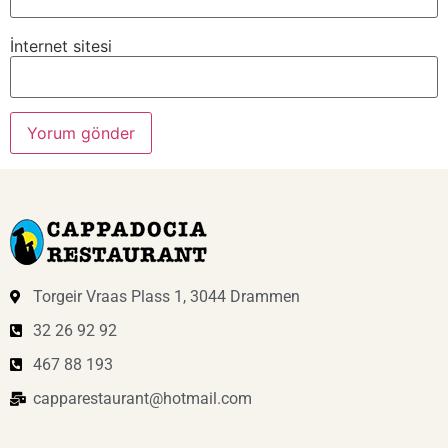
İnternet sitesi
Torgeir Vraas Plass 1, 3044 Drammen
32 26 92 92
467 88 193
capparestaurant@hotmail.com