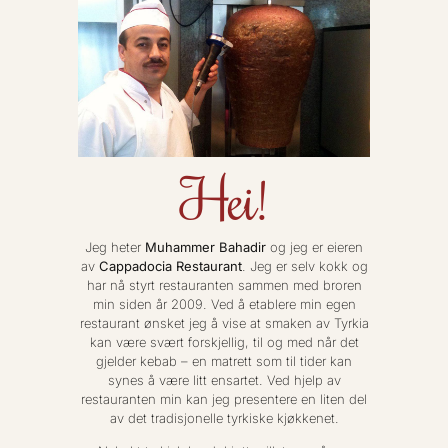
Hei!
Jeg heter
Muhammer Bahadir
og jeg er eieren
av
Cappadocia Restaurant
. Jeg er selv kokk og
har nå styrt restauranten sammen med broren
min siden år 2009. Ved å etablere min egen
restaurant ønsket jeg å vise at smaken av Tyrkia
kan være svært forskjellig, til og med når det
gjelder kebab – en matrett som til tider kan
synes å være litt ensartet. Ved hjelp av
restauranten min kan jeg presentere en liten del
av det tradisjonelle tyrkiske kjøkkenet.