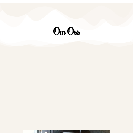
Om Oss