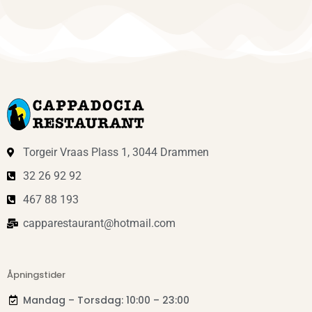
Torgeir Vraas Plass 1, 3044 Drammen
32 26 92 92
467 88 193
capparestaurant@hotmail.com
Åpningstider
Mandag – Torsdag: 10:00 – 23:00