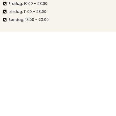
Fredag: 10:00 – 23:00
Lørdag: 11:00 – 23:00
Søndag: 13:00 – 23:00
Cappadocia Restaurant
Om oss
Kontakt oss
Navigasjon
Hjem
Meny
Lær Om Kebab