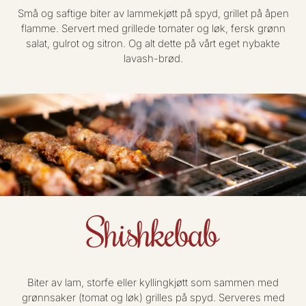
Små og saftige biter av lammekjøtt på spyd, grillet på åpen
flamme. Servert med grillede tomater og løk, fersk grønn
salat, gulrot og sitron. Og alt dette på vårt eget nybakte
lavash-brød.
Shishkebab
Biter av lam, storfe eller kyllingkjøtt som sammen med
grønnsaker (tomat og løk) grilles på spyd. Serveres med