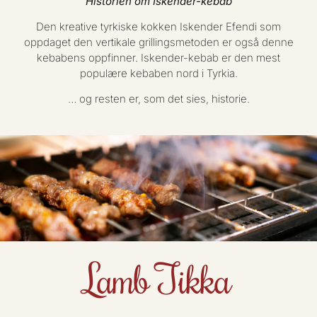
Historien om Iskender-kebab
Den kreative tyrkiske kokken Iskender Efendi som
oppdaget den vertikale grillingsmetoden er også denne
kebabens oppfinner. Iskender-kebab er den mest
populære kebaben nord i Tyrkia.
… og resten er, som det sies, historie.
Lamb Tikka