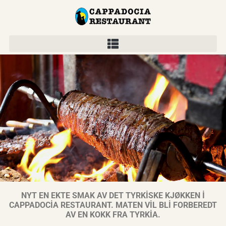
NYT EN EKTE SMAK AV DET TYRKİSKE KJØKKEN İ
CAPPADOCİA RESTAURANT. MATEN VİL BLİ FORBEREDT
AV EN KOKK FRA TYRKİA.