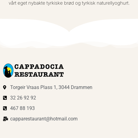
vårt eget nybakte tyrkiske brød og tyrkisk naturellyoghurt.
Torgeir Vraas Plass 1, 3044 Drammen
32 26 92 92
467 88 193
capparestaurant@hotmail.com