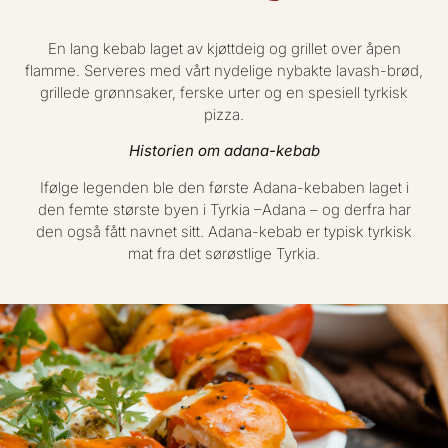
En lang kebab laget av kjøttdeig og grillet over åpen
flamme. Serveres med vårt nydelige nybakte lavash-brød,
grillede grønnsaker, ferske urter og en spesiell tyrkisk
pizza.
Historien om adana-kebab
Ifølge legenden ble den første Adana-kebaben laget i
den femte største byen i Tyrkia –Adana – og derfra har
den også fått navnet sitt. Adana-kebab er typisk tyrkisk
mat fra det sørøstlige Tyrkia.