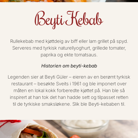
Beyti Kebab
Rullekebab med kjøttdeig av biff eller lam grillet på spyd.
Serveres med tyrkisk naturellyoghurt, grillede tomater,
paprika og ekte tomatsaus.
Historien om beyti-kebab
Legenden sier at Beyti Güler – eieren av en berømt tyrkisk
restaurant – besøkte Sveits i 1961 og ble imponert over
måten en lokal kokk forberedte kjøttet på. Han ble så
inspirert at han tok det han hadde sett og tilpasset retten
til de tyrkiske smaksløkene. Slik ble Beyti-kebaben til.