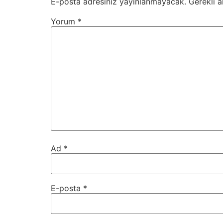
E-posta adresiniz yayınlanmayacak.
Gerekli a
Yorum
*
Ad
*
E-posta
*