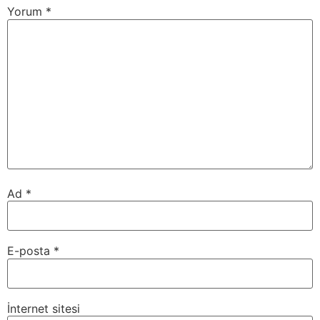
Yorum
*
Ad
*
E-posta
*
İnternet sitesi