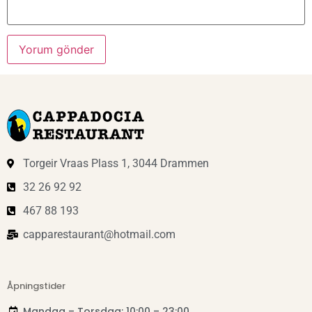
Torgeir Vraas Plass 1, 3044 Drammen
32 26 92 92
467 88 193
capparestaurant@hotmail.com
Åpningstider
Mandag – Torsdag: 10:00 – 23:00