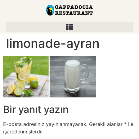
limonade-ayran
Bir yanıt yazın
E-posta adresiniz yayınlanmayacak.
Gerekli alanlar
*
ile
işaretlenmişlerdir