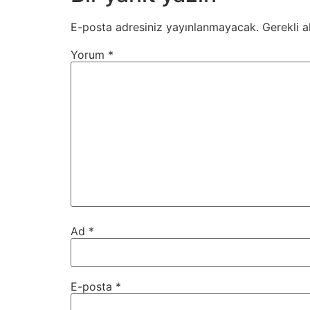
E-posta adresiniz yayınlanmayacak.
Gerekli a
Yorum
*
Ad
*
E-posta
*