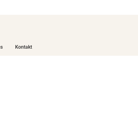
Bestill hjem eller til jobben på tlf. 32 26 92 92
s
Kontakt