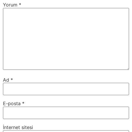
Yorum
*
Ad
*
E-posta
*
İnternet sitesi