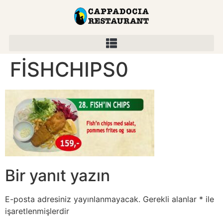
FİSHCHIPS0
Bir yanıt yazın
E-posta adresiniz yayınlanmayacak.
Gerekli alanlar
*
ile
işaretlenmişlerdir