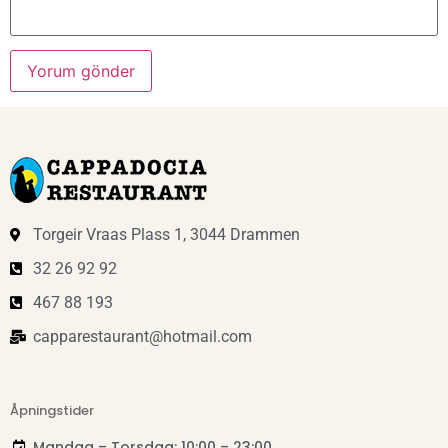
Torgeir Vraas Plass 1, 3044 Drammen
32 26 92 92
467 88 193
capparestaurant@hotmail.com
Åpningstider
Mandag – Torsdag: 10:00 – 23:00