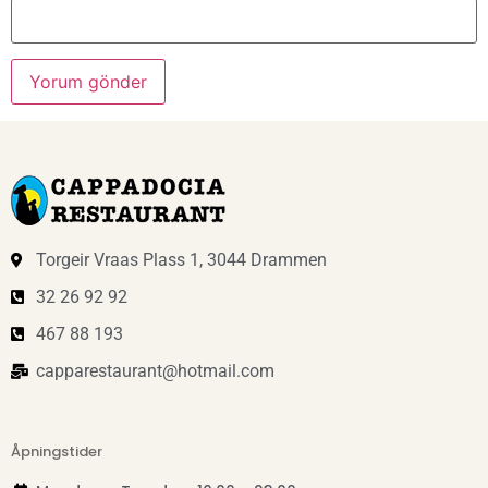
Torgeir Vraas Plass 1, 3044 Drammen
32 26 92 92
467 88 193
capparestaurant@hotmail.com
Åpningstider