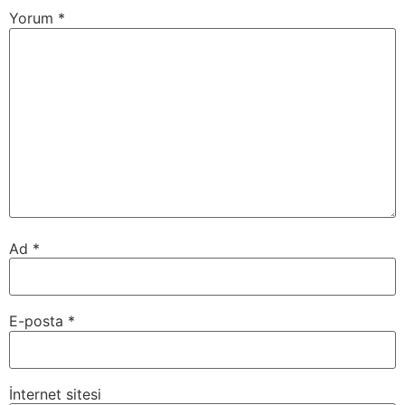
Yorum
*
Ad
*
E-posta
*
İnternet sitesi