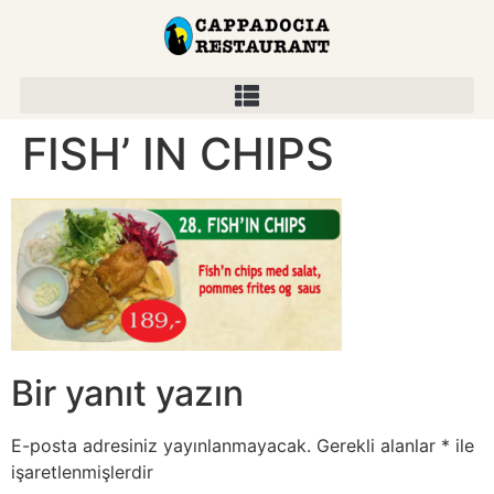
FISH’ IN CHIPS
Bir yanıt yazın
E-posta adresiniz yayınlanmayacak.
Gerekli alanlar
*
ile
işaretlenmişlerdir