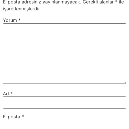
E-posta adresiniz yayınlanmayacak.
Gerekli alanlar
*
ile
işaretlenmişlerdir
Yorum
*
Ad
*
E-posta
*