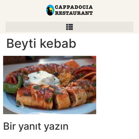
Beyti kebab
Bir yanıt yazın