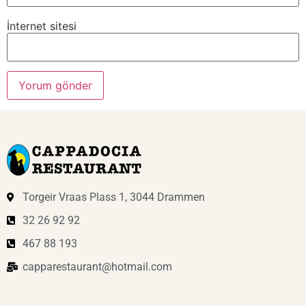
İnternet sitesi
Torgeir Vraas Plass 1, 3044 Drammen
32 26 92 92
467 88 193
capparestaurant@hotmail.com